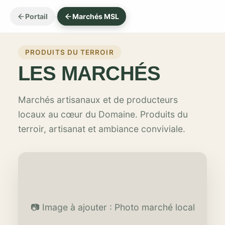
Aller
·
Portail
Marchés MSL
au
contenu
PRODUITS DU TERROIR
LES MARCHÉS
Marchés artisanaux et de producteurs
locaux au cœur du Domaine. Produits du
terroir, artisanat et ambiance conviviale.
📷 Image à ajouter : Photo marché local